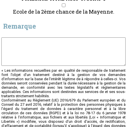
Ecole de la 2ème chance de la Mayenne.
Remarque
« Les informations recueillies par en qualité de responsable de traitement
font l’objet d’un traitement destiné à la gestion de vos demandes
d’information sur la base de l’intérêt légitime de à répondre à celles-ci. Vos
données seront conservées pendant la durée nécessaire à la gestion de la
demande, en conformité avec les textes législatifs et règlementaires
applicables. Ces informations sont destinées aux services de et ses sous-
traitants strictement habilités.
Conformément au Règlement (UE) 2016/679 du Parlement européen et du
Conseil du 27 avril 2016, relatif à la protection des personnes physiques à
l’égard du traitement de données à caractère personnel et à la libre
circulation de ces données (RGPD) et à la loi no 78-17 du 6 janvier 1978
relative à l’informatique, aux fichiers et aux libertés (Loi « Informatique et
Libertés ») modifiée, vous disposez d'un droit d’accès, de rectification,
d’effacement et de portabilité (lorsqu’il s’applique) à l’égard des données