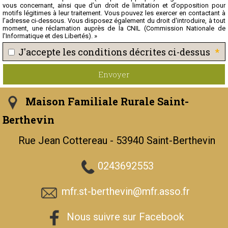
vous concernant, ainsi que d’un droit de limitation et d’opposition pour
motifs légitimes à leur traitement. Vous pouvez les exercer en contactant à
l’adresse ci-dessous. Vous disposez également du droit d'introduire, à tout
moment, une réclamation auprès de la CNIL (Commission Nationale de
l’Informatique et des Libertés). »
*
J'accepte les conditions décrites ci-dessus
Envoyer
Maison Familiale Rurale Saint-
Berthevin
Rue Jean Cottereau - 53940 Saint-Berthevin
0243692553
mfr.st-berthevin@mfr.asso.fr
Nous suivre sur Facebook