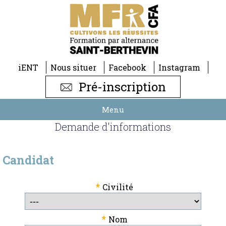
iENT
Nous situer
Facebook
Instagram
Pré-inscription
Menu
Demande d'informations
Candidat
*
Civilité
*
Nom