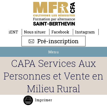
iENT
Nous situer
Facebook
Instagram
Pré-inscription
Menu
CAPA Services Aux
Personnes et Vente en
Milieu Rural
Imprimer