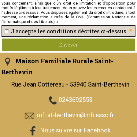
vous concernant, ainsi que d’un droit de limitation et d’opposition pour
motifs légitimes à leur traitement. Vous pouvez les exercer en contactant à
l’adresse ci-dessous. Vous disposez également du droit d'introduire, à tout
moment, une réclamation auprès de la CNIL (Commission Nationale de
l’Informatique et des Libertés). »
*
J'accepte les conditions décrites ci-dessus
Envoyer
Maison Familiale Rurale Saint-
Berthevin
Rue Jean Cottereau - 53940 Saint-Berthevin
0243692553
mfr.st-berthevin@mfr.asso.fr
Nous suivre sur Facebook