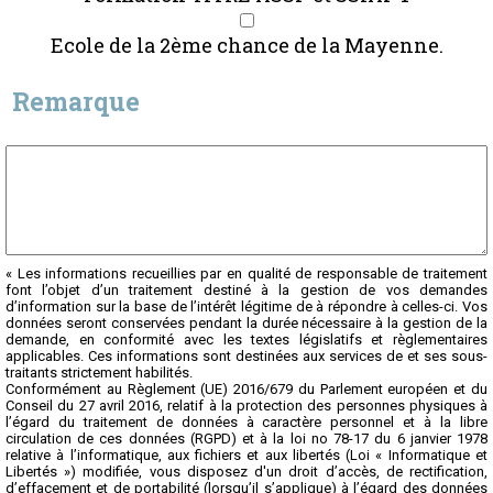
Ecole de la 2ème chance de la Mayenne.
Remarque
« Les informations recueillies par en qualité de responsable de traitement
font l’objet d’un traitement destiné à la gestion de vos demandes
d’information sur la base de l’intérêt légitime de à répondre à celles-ci. Vos
données seront conservées pendant la durée nécessaire à la gestion de la
demande, en conformité avec les textes législatifs et règlementaires
applicables. Ces informations sont destinées aux services de et ses sous-
traitants strictement habilités.
Conformément au Règlement (UE) 2016/679 du Parlement européen et du
Conseil du 27 avril 2016, relatif à la protection des personnes physiques à
l’égard du traitement de données à caractère personnel et à la libre
circulation de ces données (RGPD) et à la loi no 78-17 du 6 janvier 1978
relative à l’informatique, aux fichiers et aux libertés (Loi « Informatique et
Libertés ») modifiée, vous disposez d'un droit d’accès, de rectification,
d’effacement et de portabilité (lorsqu’il s’applique) à l’égard des données