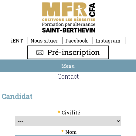
iENT
Nous situer
Facebook
Instagram
Pré-inscription
Menu
Contact
Candidat
*
Civilité
*
Nom