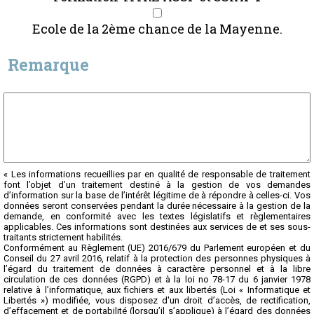
Ecole de la 2ème chance de la Mayenne.
Remarque
« Les informations recueillies par en qualité de responsable de traitement
font l’objet d’un traitement destiné à la gestion de vos demandes
d’information sur la base de l’intérêt légitime de à répondre à celles-ci. Vos
données seront conservées pendant la durée nécessaire à la gestion de la
demande, en conformité avec les textes législatifs et règlementaires
applicables. Ces informations sont destinées aux services de et ses sous-
traitants strictement habilités.
Conformément au Règlement (UE) 2016/679 du Parlement européen et du
Conseil du 27 avril 2016, relatif à la protection des personnes physiques à
l’égard du traitement de données à caractère personnel et à la libre
circulation de ces données (RGPD) et à la loi no 78-17 du 6 janvier 1978
relative à l’informatique, aux fichiers et aux libertés (Loi « Informatique et
Libertés ») modifiée, vous disposez d'un droit d’accès, de rectification,
d’effacement et de portabilité (lorsqu’il s’applique) à l’égard des données