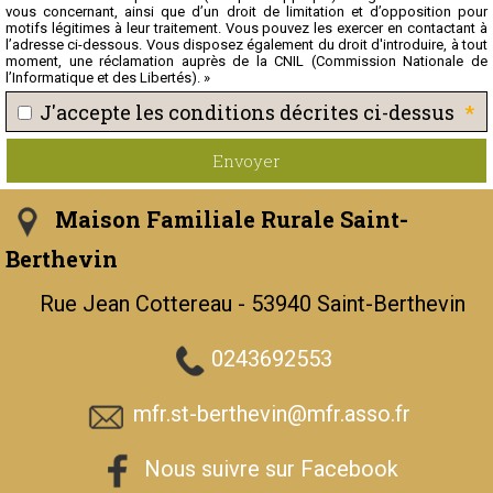
vous concernant, ainsi que d’un droit de limitation et d’opposition pour
motifs légitimes à leur traitement. Vous pouvez les exercer en contactant à
l’adresse ci-dessous. Vous disposez également du droit d'introduire, à tout
moment, une réclamation auprès de la CNIL (Commission Nationale de
l’Informatique et des Libertés). »
*
J'accepte les conditions décrites ci-dessus
Envoyer
Maison Familiale Rurale Saint-
Berthevin
Rue Jean Cottereau - 53940 Saint-Berthevin
0243692553
mfr.st-berthevin@mfr.asso.fr
Nous suivre sur Facebook