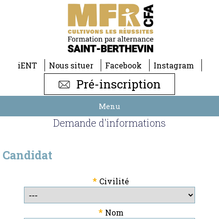
iENT
Nous situer
Facebook
Instagram
Pré-inscription
Menu
Demande d'informations
Candidat
*
Civilité
*
Nom