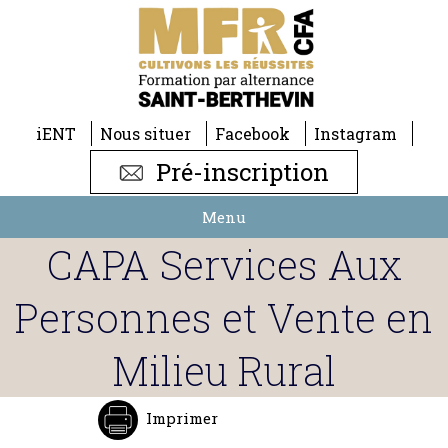
iENT
Nous situer
Facebook
Instagram
Pré-inscription
Menu
CAPA Services Aux
Personnes et Vente en
Milieu Rural
Imprimer