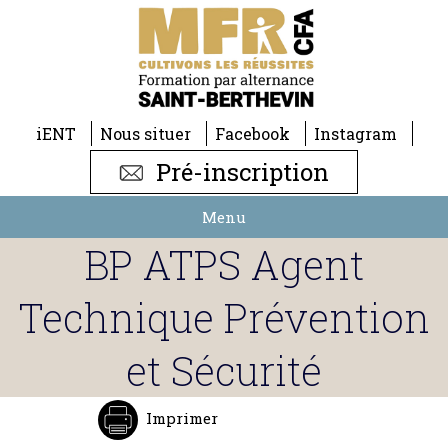
iENT
Nous situer
Facebook
Instagram
Pré-inscription
Menu
BP ATPS Agent
Technique Prévention
et Sécurité
Imprimer