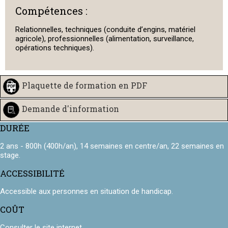
Compétences :
Relationnelles, techniques (conduite d’engins, matériel
agricole), professionnelles (alimentation, surveillance,
opérations techniques).
Plaquette de formation en PDF
Demande d'information
DURÉE
2 ans - 800h (400h/an), 14 semaines en centre/an, 22 semaines en
stage.
ACCESSIBILITÉ
Accessible aux personnes en situation de handicap.
COÛT
Consulter le site internet.