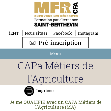
iENT
Nous situer
Facebook
Instagram
Pré-inscription
Menu
CAPa Métiers de
l'Agriculture
Imprimer
Je me QUALIFIE avec un CAPA Métiers de
l'Agriculture (MA)